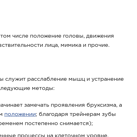
 том числе положение головы, движения
ствительности лица, мимика и прочие.
ы служит расслабление мышц и устранение
следующие методы:
ачинает замечать проявления бруксизма, а
ом
положении
; благодаря трейнерам зубы
ременем постепенно снимается);
енные процессы на клеточном уровне,