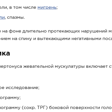
ли, в том числе
мигрень
;
ли
, спазмы.
е на фоне длительно протекающих нарушений 
нием на спину и вытекающими негативными пос
ика
пертонуса жевательной мускулатуры включает 
ое исследование;
ограмму;
ограмму (сокр. ТРГ) боковой поверхности голо