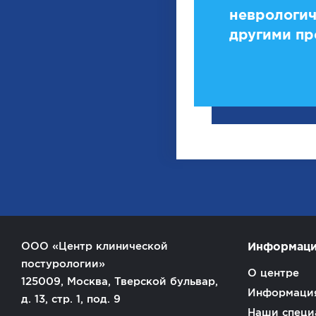
неврологич
другими пр
ООО «Центр клинической
Информац
постурологии»
О центре
125009, Москва, Тверской бульвар,
Информация
д. 13, стр. 1, под. 9
Наши специ