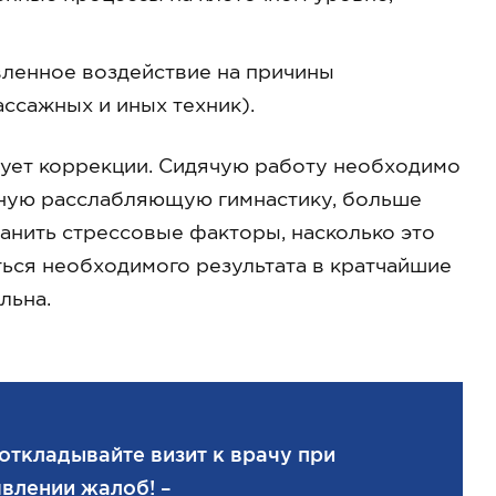
авленное воздействие на причины
ссажных и иных техник).
ует коррекции. Сидячую работу необходимо
льную расслабляющую гимнастику, больше
ранить стрессовые факторы, насколько это
ться необходимого результата в кратчайшие
льна.
откладывайте визит к врачу при
влении жалоб! –