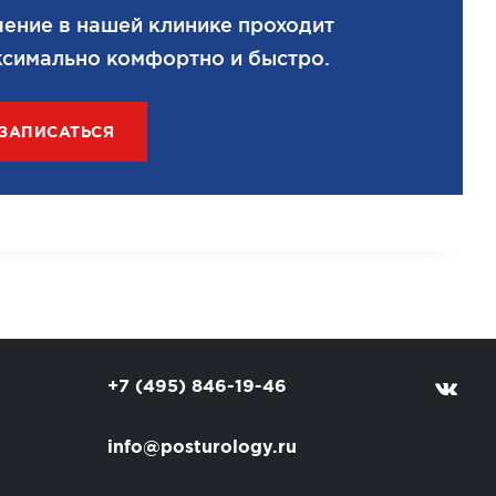
ение в нашей клинике проходит
симально комфортно и быстро.
ЗАПИСАТЬСЯ
+7 (495) 846-19-46
info@posturology.ru