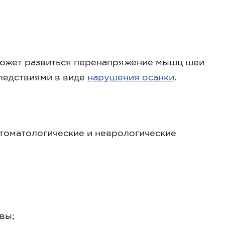
может развиться перенапряжение мышц шеи
ледствиями в виде
нарушения осанки
.
стоматологические и неврологические
вы;