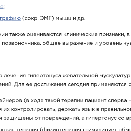
ию
;
ографию
(сокр. ЭМГ) мышц и др.
ии также оцениваются клинические признаки, в
 позвоночника, общее выражение и уровень чув
 лечения гипертонуса жевательной мускулатур
ний. Для ее достижения сегодня применяются 
йнеров (в ходе такой терапии пациент сперва н
я их контролировать, держать язык в правильн
я защищены от повреждений, а гипертонус со в
новая терапия (физиотерапия стимулирует обм