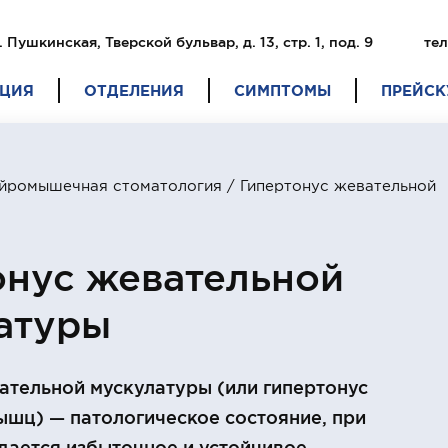
. Пушкинская, Тверской бульвар, д. 13, стр. 1, под. 9
тел
ЦИЯ
ОТДЕЛЕНИЯ
СИМПТОМЫ
ПРЕЙСК
ейромышечная стоматология
/ Гипертонус жевательной
онус жевательной
атуры
ательной мускулатуры (или гипертонус
шц) — патологическое состояние, при
дается избыточное и устойчивое