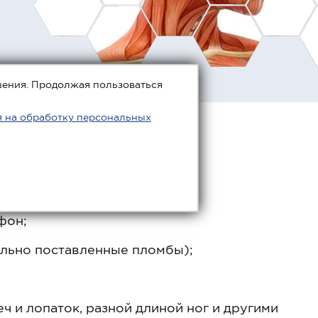
шения. Продолжая пользоваться
я на обработку персональных
фон;
ильно поставленные пломбы);
 и лопаток, разной длиной ног и другими