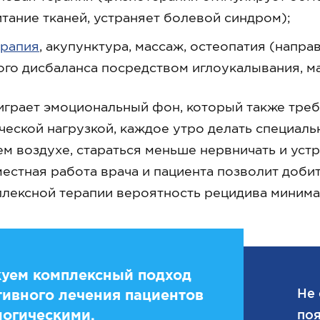
тание тканей, устраняет болевой синдром);
рапия
, акупунктура, массаж, остеопатия (напр
го дисбаланса посредством иглоукалывания, ма
грает эмоциональный фон, который также треб
ческой нагрузкой, каждое утро делать специа
ем воздухе, стараться меньше нервничать и уст
естная работа врача и пациента позволит доби
плексной терапии вероятность рецидива минима
уем комплексный подход
Не 
ивного лечения пациентов
логическими,
поя