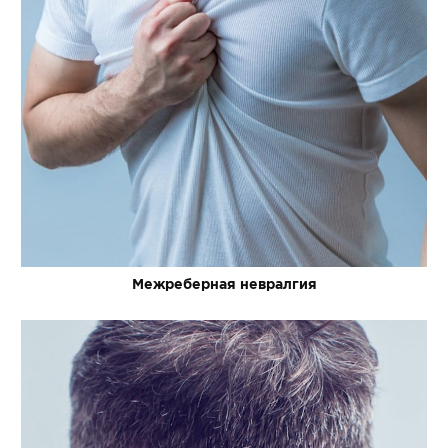
Межреберная невралгия