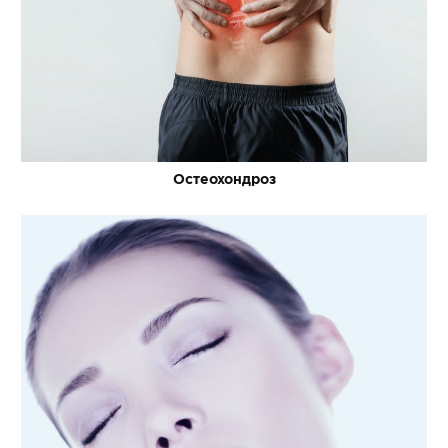
Остеохондроз