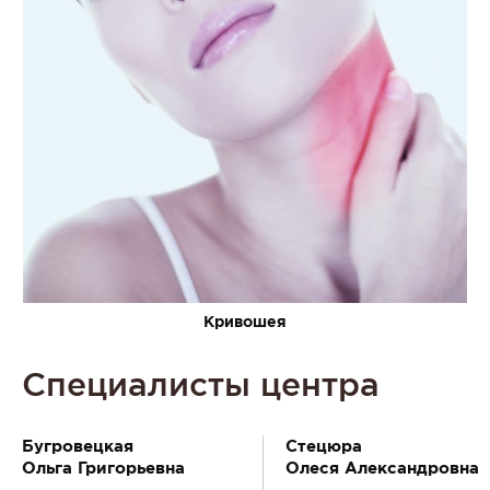
Кривошея
Специалисты
центра
Бугровецкая
Стецюра
Ольга Григорьевна
Олеся Александровна