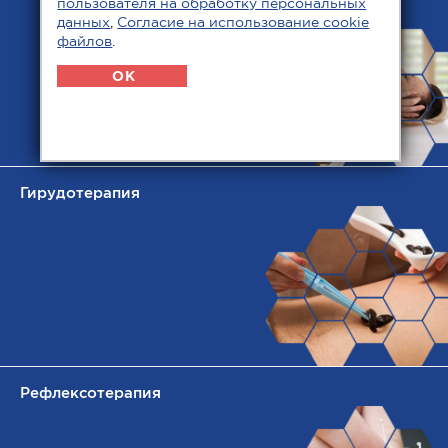
пользователя на обработку персональных
данных
,
Согласие на использование cookie
файлов
.
OK
Гирудотерапия
Рефлексотерапия