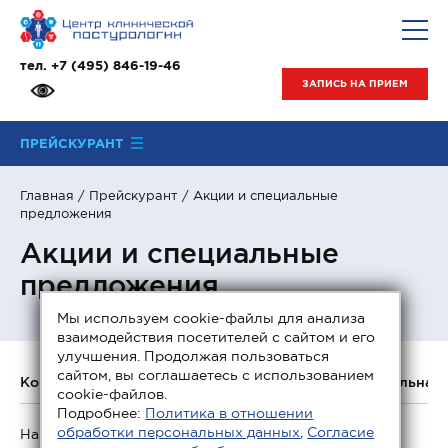
тел.
+7 (495) 846-19-46
ЗАПИСЬ НА ПРИЕМ
ПРЕЙСКУРАНТ
Главная
/
Прейскурант
/ Акции и специальные
предложения
Акции и специальные
предложения
Мы используем cookie-файлы для анализа
взаимодействия посетителей с сайтом и его
улучшения. Продолжая пользоваться
сайтом, вы соглашаетесь с использованием
Консультации специалистов
Неврология
Мануальная 
cookie-файлов.
Подробнее:
Политика в отношении
обработки персональных данных
,
Согласие
На данный момент актуальных акций нет.