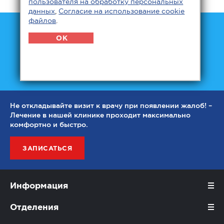
пользователя на обработку персональных
данных
,
Согласие на использование cookie
файлов
.
Мы практикуем комплексный подход для
OK
эффективного лечения пациентов со
стоматологическими, неврологическими,
двигательными и другими проблемами.
Не откладывайте визит к врачу при появлении жалоб! –
Лечение в нашей клинике проходит максимально
комфортно и быстро.
ЗАПИСАТЬСЯ
Информация
Отделения