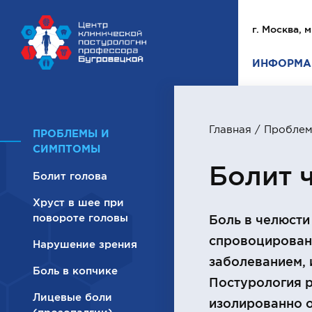
г. Москва, м
ИНФОРМА
Главная
/
Проблем
ПРОБЛЕМЫ И
СИМПТОМЫ
Болит 
Болит голова
Хруст в шее при
повороте головы
Боль в челюсти
спровоцирован 
Нарушение зрения
заболеванием, 
Боль в копчике
Постурология 
Лицевые боли
изолированно о