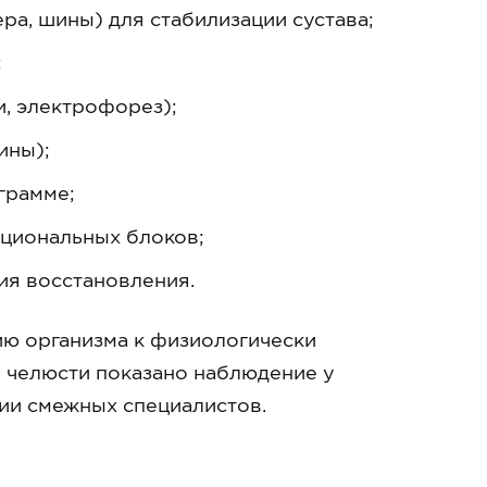
ра, шины) для стабилизации сустава;
;
, электрофорез);
ины);
грамме;
циональных блоков;
ия восстановления.
ию организма к физиологически
 челюсти показано наблюдение у
ции смежных специалистов.