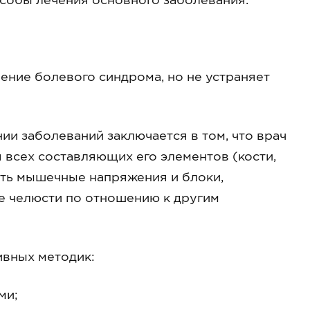
ние болевого синдрома, но не устраняет
и заболеваний заключается в том, что врач
 всех составляющих его элементов (кости,
нять мышечные напряжения и блоки,
е челюсти по отношению к другим
ивных методик:
ми;