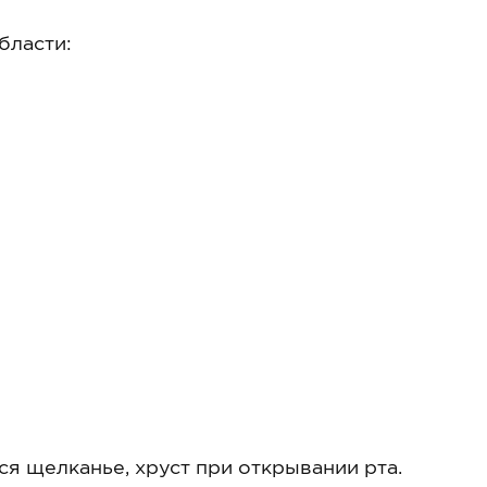
бласти:
ся щелканье, хруст при открывании рта.