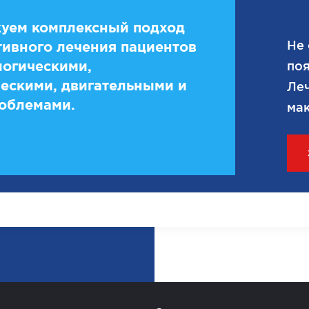
уем комплексный подход
Не 
ивного лечения пациентов
логическими,
поя
ескими, двигательными и
Леч
облемами.
мак