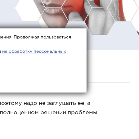
шения. Продолжая пользоваться
я на обработку персональных
оэтому надо не заглушать ее, а
о полноценном решении проблемы.