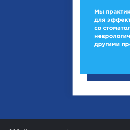
Мы практик
для эффект
со стомато
неврологич
другими пр