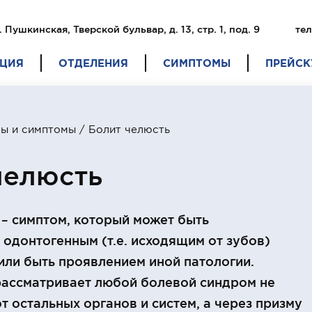
. Пушкинская, Тверской бульвар, д. 13, стр. 1, под. 9
тел
ЦИЯ
ОТДЕЛЕНИЯ
СИМПТОМЫ
ПРЕЙСК
ы и симптомы
/ Болит челюсть
челюсть
 – симптом, который может быть
одонтогенным (т.е. исходящим от зубов)
или быть проявлением иной патологии.
рассматривает любой болевой синдром не
т остальных органов и систем, а через призму