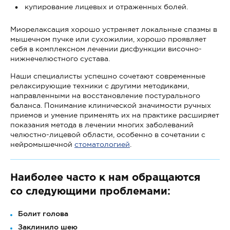
купирование лицевых и отраженных болей.
Миорелаксация хорошо устраняет локальные спазмы в
мышечном пучке или сухожилии, хорошо проявляет
себя в комплексном лечении дисфункции височно-
нижнечелюстного сустава.
Наши специалисты успешно сочетают современные
релаксирующие техники с другими методиками,
направленными на восстановление постурального
баланса. Понимание клинической значимости ручных
приемов и умение применять их на практике расширяет
показания метода в лечении многих заболеваний
челюстно-лицевой области, особенно в сочетании с
нейромышечной
стоматологией
.
Наиболее часто к нам обращаются
со следующими проблемами:
Болит голова
Заклинило шею