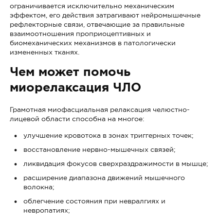
ограничивается исключительно механическим
эффектом, его действия затрагивают нейромышечные
рефлекторные связи, отвечающие за правильные
взаимоотношения проприоцептивных и
биомеханических механизмов в патологически
измененных тканях.
Чем может помочь
миорелаксация ЧЛО
Грамотная миофасциальная релаксация челюстно-
лицевой области способна на многое:
улучшение кровотока в зонах триггерных точек;
восстановление нервно-мышечных связей;
ликвидация фокусов сверхраздражимости в мышце;
расширение диапазона движений мышечного
волокна;
облегчение состояния при невралгиях и
невропатиях;