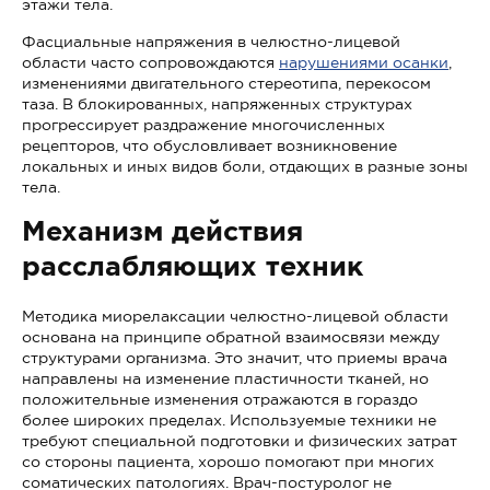
этажи тела.
Фасциальные напряжения в челюстно-лицевой
области часто сопровождаются
нарушениями осанки
,
изменениями двигательного стереотипа, перекосом
таза. В блокированных, напряженных структурах
прогрессирует раздражение многочисленных
рецепторов, что обусловливает возникновение
локальных и иных видов боли, отдающих в разные зоны
тела.
Механизм действия
расслабляющих техник
Методика миорелаксации челюстно-лицевой области
основана на принципе обратной взаимосвязи между
структурами организма. Это значит, что приемы врача
направлены на изменение пластичности тканей, но
положительные изменения отражаются в гораздо
более широких пределах. Используемые техники не
требуют специальной подготовки и физических затрат
со стороны пациента, хорошо помогают при многих
соматических патологиях. Врач-постуролог не