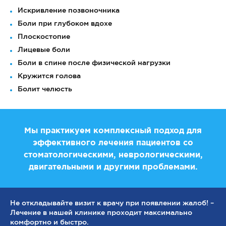
Искривление позвоночника
Боли при глубоком вдохе
Плоскостопие
Лицевые боли
Боли в спине после физической нагрузки
Кружится голова
Болит челюсть
Мы практикуем комплексный подход для
эффективного лечения пациентов со
стоматологическими, неврологическими,
двигательными и другими проблемами.
Не откладывайте визит к врачу при появлении жалоб! –
Лечение в нашей клинике проходит максимально
комфортно и быстро.