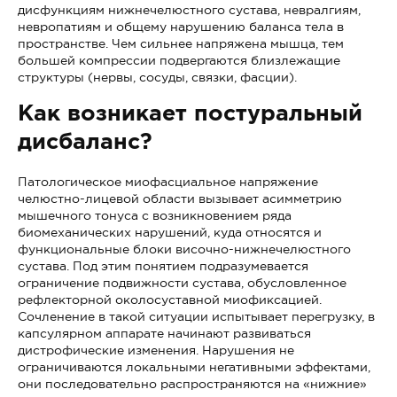
дисфункциям нижнечелюстного сустава, невралгиям,
невропатиям и общему нарушению баланса тела в
пространстве. Чем сильнее напряжена мышца, тем
большей компрессии подвергаются близлежащие
структуры (нервы, сосуды, связки, фасции).
Как возникает постуральный
дисбаланс?
Патологическое миофасциальное напряжение
челюстно-лицевой области вызывает асимметрию
мышечного тонуса с возникновением ряда
биомеханических нарушений, куда относятся и
функциональные блоки височно-нижнечелюстного
сустава. Под этим понятием подразумевается
ограничение подвижности сустава, обусловленное
рефлекторной околосуставной миофиксацией.
Сочленение в такой ситуации испытывает перегрузку, в
капсулярном аппарате начинают развиваться
дистрофические изменения. Нарушения не
ограничиваются локальными негативными эффектами,
они последовательно распространяются на «нижние»