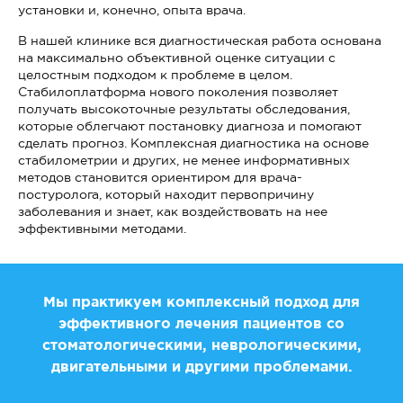
установки и, конечно, опыта врача.
В нашей клинике вся диагностическая работа основана
на максимально объективной оценке ситуации с
целостным подходом к проблеме в целом.
Стабилоплатформа нового поколения позволяет
получать высокоточные результаты обследования,
которые облегчают постановку диагноза и помогают
сделать прогноз. Комплексная диагностика на основе
стабилометрии и других, не менее информативных
методов становится ориентиром для врача-
постуролога, который находит первопричину
заболевания и знает, как воздействовать на нее
эффективными методами.
Мы практикуем комплексный подход для
эффективного лечения пациентов со
стоматологическими, неврологическими,
двигательными и другими проблемами.