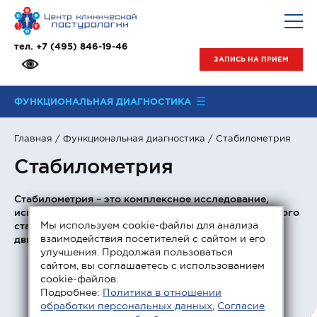
тел.
+7 (495) 846-19-46
ЗАПИСЬ НА ПРИЕМ
ФУНКЦИОНАЛЬНАЯ ДИАГНОСТИКА
Главная
/
Функциональная диагностика
/ Стабилометрия
Стабилометрия
Стабилометрия – это комплексное исследование,
использующееся для детальной оценки постурального
Мы используем cookie-файлы для анализа
статуса пациента с количественным выражением
взаимодействия посетителей с сайтом и его
двигательных нарушений.
улучшения. Продолжая пользоваться
сайтом, вы соглашаетесь с использованием
cookie-файлов.
Подробнее:
Политика в отношении
обработки персональных данных
,
Согласие