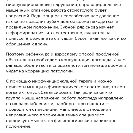
миофункциональные нарушения, спровоцированные
мышечным спазмом, работа стоматолога будет
напрасной. Ведь мощное неослабевающее давление
языка не позволит зубам долгое время находиться в
правильном положении. Зубной ряд снова начнет
деформироваться, что, естественно, скажется на
прикусе. В результате ситуация будет такая же, как и до
обращения к врачу.
Поэтому ребенку, да и взрослому с такой проблемой
обязательно необходима консультация логопеда. И чем
раньше обратиться к специалисту, тем меньше времени
уйдет на коррекцию патологии.
С помощью миофункциональной терапии можно
привести мышцы в физиологическое состояние, то есть
когда их тонус сбалансирован. Так, если какая-то
группа мышц напряжена, работа логопеда направлена
на их расслабление, и, наоборот, при вялости —
проводится стимуляция. Например, в отношении
неправильного положения языка специалист
организует мышцы на физиологически правильное
положение.