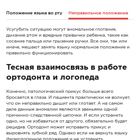
Положение языка во рту
Неправильное положение
Усугубить ситуацию могут аномальное глотание,
дыхание ртом и вредные привычки ребенка, такие как
сосание пальца или грызение ручки. Все они, так или
иначе, мешают занять языку нормальное положение и
правильно функционировать.
Тесная взаимосвязь в работе
ортодонта и логопеда
Конечно, патологический прикус больше всего
бросается в глаза. И пациента практически не волнует,
что он неправильно дышит или глотает. А на самом
деле данные аномалии являются звеньями одной
причинно-следственной цепочки. И если устранить
одно, но не избавиться от другого, обязательно будет
рецидив. Ортодонт может исправить прикус и
выровнять зубной ряд. Однако если не вернуть языку
физиологичное положение и не устранить