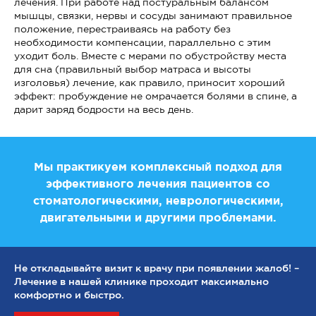
лечения. При работе над постуральным балансом
мышцы, связки, нервы и сосуды занимают правильное
положение, перестраиваясь на работу без
необходимости компенсации, параллельно с этим
уходит боль. Вместе с мерами по обустройству места
для сна (правильный выбор матраса и высоты
изголовья) лечение, как правило, приносит хороший
эффект: пробуждение не омрачается болями в спине, а
дарит заряд бодрости на весь день.
Мы практикуем комплексный подход для
эффективного лечения пациентов со
стоматологическими, неврологическими,
двигательными и другими проблемами.
Не откладывайте визит к врачу при появлении жалоб! –
Лечение в нашей клинике проходит максимально
комфортно и быстро.