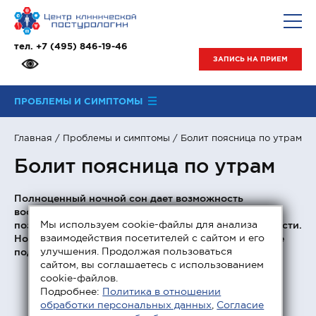
тел.
+7 (495) 846-19-46
ЗАПИСЬ НА ПРИЕМ
ПРОБЛЕМЫ И СИМПТОМЫ
Главная
/
Проблемы и симптомы
/ Болит поясница по утрам
Болит поясница по утрам
Полноценный ночной сон дает возможность
восстановить силы и повышает работоспособность,
Мы используем cookie-файлы для анализа
позволяя телу расслабиться после дневной активности.
взаимодействия посетителей с сайтом и его
Но бывает так, что пробуждение сопровождается не
улучшения. Продолжая пользоваться
подъемом сил, а болью в пояснице.
сайтом, вы соглашаетесь с использованием
cookie-файлов.
Подробнее:
Политика в отношении
обработки персональных данных
,
Согласие