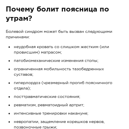
Почему болит поясница по
утрам?
Болевой синдром может быть вызван следующими
причинами:
неудобная кровать со слишком жестким (или
провисшим) матрасом;
патобиомеханические изменения стопы;
ограниченная мобильность тазобедренных
суставов;
гиперлордоз (чрезмерный прогиб поясничного
отдела);
посттравматические состояния;
ревматизм, ревматоидный артрит;
интенсивные тренировки накануне;
невропатии, защемление корешков нервов,
позвоночные грыжи;