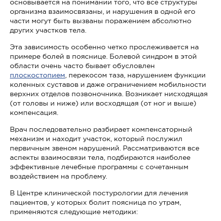
основывается на понимании того, что все структуры
организма взаимосвязаны, и нарушения в одной его
части могут быть вызваны поражением абсолютно
других участков тела.
Эта зависимость особенно четко прослеживается на
примере болей в пояснице. Болевой синдром в этой
области очень часто бывает обусловлен
плоскостопием
, перекосом таза, нарушением функции
коленных суставов и даже ограничением мобильности
верхних отделов позвоночника. Возникает нисходящая
(от головы и ниже) или восходящая (от ног и выше)
компенсация.
Врач последовательно разбирает компенсаторный
механизм и находит участок, который послужил
первичным звеном нарушений. Рассматриваются все
аспекты взаимосвязи тела, подбираются наиболее
эффективные лечебные программы с сочетанным
воздействием на проблему.
В Центре клинической постурологии для лечения
пациентов, у которых болит поясница по утрам,
применяются следующие методики: