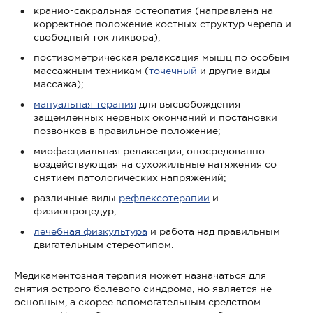
кранио-сакральная остеопатия (направлена на
корректное положение костных структур черепа и
свободный ток ликвора);
постизометрическая релаксация мышц по особым
массажным техникам (
точечный
и другие виды
массажа);
мануальная терапия
для высвобождения
защемленных нервных окончаний и постановки
позвонков в правильное положение;
миофасциальная релаксация, опосредованно
воздействующая на сухожильные натяжения со
снятием патологических напряжений;
различные виды
рефлексотерапии
и
физиопроцедур;
лечебная физкультура
и работа над правильным
двигательным стереотипом.
Медикаментозная терапия может назначаться для
снятия острого болевого синдрома, но является не
основным, а скорее вспомогательным средством