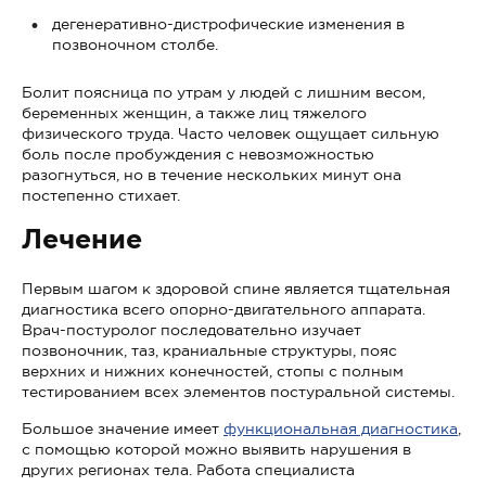
дегенеративно-дистрофические изменения в
позвоночном столбе.
Болит поясница по утрам у людей с лишним весом,
беременных женщин, а также лиц тяжелого
физического труда. Часто человек ощущает сильную
боль после пробуждения с невозможностью
разогнуться, но в течение нескольких минут она
постепенно стихает.
Лечение
Первым шагом к здоровой спине является тщательная
диагностика всего опорно-двигательного аппарата.
Врач-постуролог последовательно изучает
позвоночник, таз, краниальные структуры, пояс
верхних и нижних конечностей, стопы с полным
тестированием всех элементов постуральной системы.
Большое значение имеет
функциональная диагностика
,
с помощью которой можно выявить нарушения в
других регионах тела. Работа специалиста